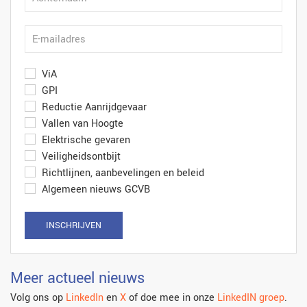
ViA
GPI
Reductie Aanrijdgevaar
Vallen van Hoogte
Elektrische gevaren
Veiligheidsontbijt
Richtlijnen, aanbevelingen en beleid
Algemeen nieuws GCVB
INSCHRIJVEN
Meer actueel nieuws
Volg ons op
LinkedIn
en
X
of doe mee in onze
LinkedIN groep
.