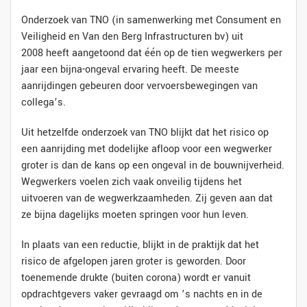
Onderzoek van TNO (in samenwerking met Consument en
Veiligheid en Van den Berg Infrastructuren bv) uit
2008 heeft aangetoond dat één op de tien wegwerkers per
jaar een bijna-ongeval ervaring heeft. De meeste
aanrijdingen gebeuren door vervoersbewegingen van
collega’s.
Uit hetzelfde onderzoek van TNO blijkt dat het risico op
een aanrijding met dodelijke afloop voor een wegwerker
groter is dan de kans op een ongeval in de bouwnijverheid.
Wegwerkers voelen zich vaak onveilig tijdens het
uitvoeren van de wegwerkzaamheden. Zij geven aan dat
ze bijna dagelijks moeten springen voor hun leven.
In plaats van een reductie, blijkt in de praktijk dat het
risico de afgelopen jaren groter is geworden. Door
toenemende drukte (buiten corona) wordt er vanuit
opdrachtgevers vaker gevraagd om ’s nachts en in de