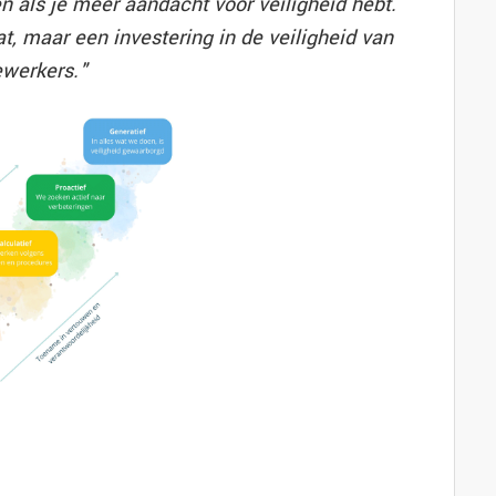
en als je meer aandacht voor veiligheid hebt.
at, maar een investering in de veiligheid van
werkers."