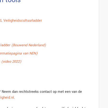
L Veiligheidscultuurladder
sladder
(Bouwend Nederland)
ormatiepagina van NEN)
g
(video 2022)
rp? Neem dan rechtstreeks contact op met een van de
igheid.nl
.