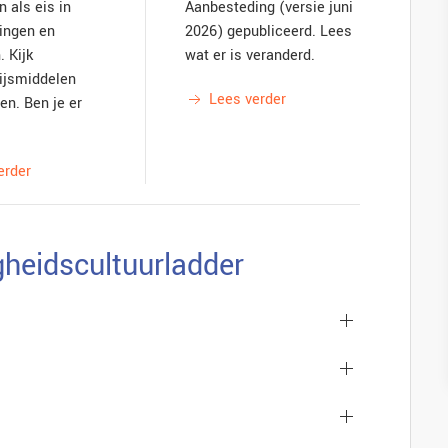
 als eis in
Aanbesteding (versie juni
ingen en
2026) gepubliceerd. Lees
. Kijk
wat er is veranderd.
ijsmiddelen
Lees verder
en. Ben je er
erder
gheidscultuurladder