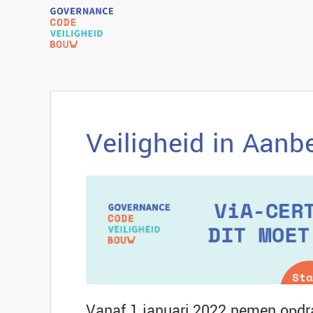
Veiligheid in Aanb
Vanaf 1 januari 2022 nemen opdr