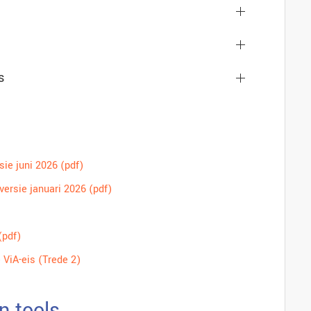
s
sie juni 2026 (pdf)
versie januari 2026 (pdf)
(pdf)
 ViA-eis (Trede 2)
n tools