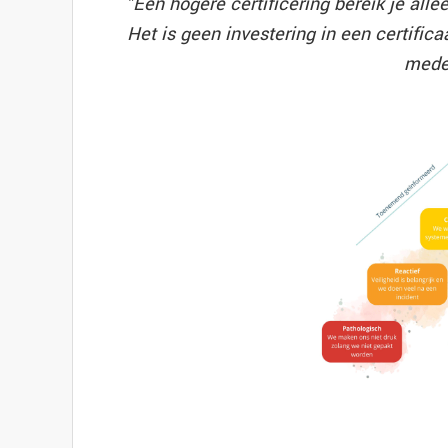
"Een hogere certificering bereik je alle
Het is geen investering in een certifica
mede