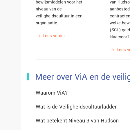
bewijsmiddelen voor het
van Hudson
niveau van de
aanbested
veiligheidscultuur in een
contracten
organisatie.
welke bew
(SCL) geld
Lees verder
klaarvoor?
Lees v
Meer over ViA en de veili
Waarom ViA?
Wat is de Veiligheidscultuurladder
Wat betekent Niveau 3 van Hudson