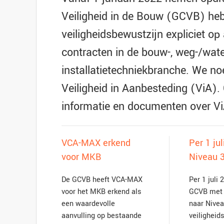
Veiligheid in de Bouw (GCVB) h
veiligheidsbewustzijn expliciet op
contracten in de bouw-, weg-/wate
installatietechniekbranche. We n
Veiligheid in Aanbesteding (ViA). 
informatie en documenten over Vi
VCA-MAX erkend
Per 1 ju
voor MKB
Niveau 
De GCVB heeft VCA-MAX
Per 1 juli 
voor het MKB erkend als
GCVB met 
een waardevolle
naar Nivea
aanvulling op bestaande
veiligheid