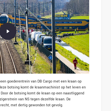
en een goederentrein van DB Cargo met een kraan op
deze botsing komt de kraanmachinist op het leven en
 Door de botsing komt de kraan op een naastliggend
izigerstrein van NS tegen dezelfde kraan. De
erecht, met dertig gewonden tot gevolg.