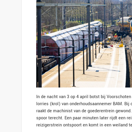
In de nacht van 3 op 4 april botst bij Voorschot
lorries (krol) van onderhoudsaannemer BAM. Bij 
raakt de machinist van de goederentrein gewond.
spoor terecht. Een paar minuten later rijdt een re
reizigerstrein ontspoort en komt in een weiland t