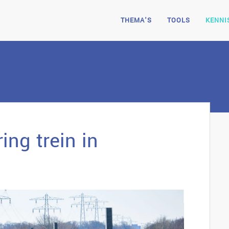
THEMA'S
TOOLS
KENNI
ing trein in