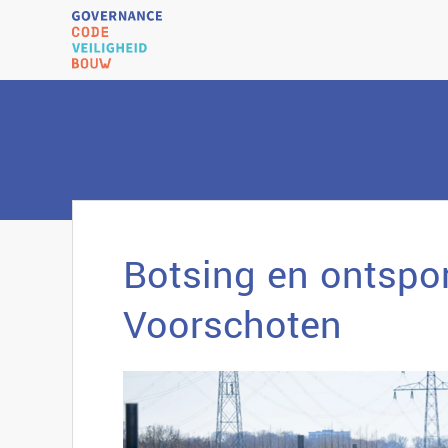
Botsing en ontspor
Voorschoten