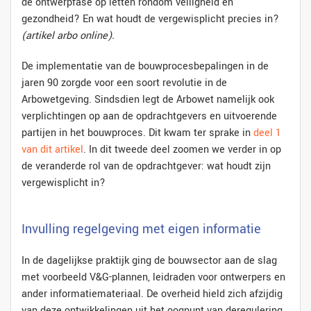
de ontwerpfase op letten rondom veiligheid en
gezondheid? En wat houdt de vergewisplicht precies in?
(artikel arbo online).
De implementatie van de bouwprocesbepalingen in de
jaren 90 zorgde voor een soort revolutie in de
Arbowetgeving. Sindsdien legt de Arbowet namelijk ook
verplichtingen op aan de opdrachtgevers en uitvoerende
partijen in het bouwproces. Dit kwam ter sprake in
deel 1
van dit artikel
. In dit tweede deel zoomen we verder in op
de veranderde rol van de opdrachtgever: wat houdt zijn
vergewisplicht in?
Invulling regelgeving met eigen informatie
In de dagelijkse praktijk ging de bouwsector aan de slag
met voorbeeld V&G-plannen, leidraden voor ontwerpers en
ander informatiemateriaal. De overheid hield zich afzijdig
van deze ontwikkelingen uit het oogpunt van deregulering