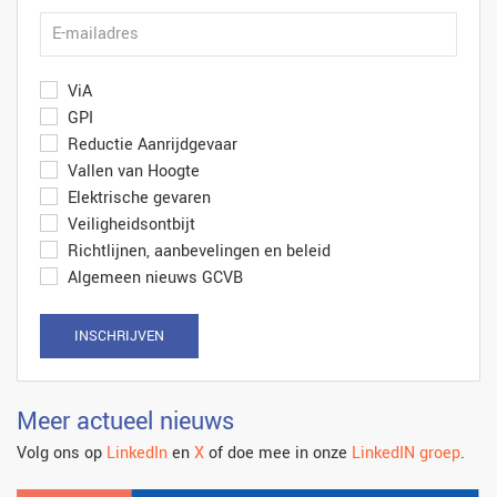
ViA
GPI
Reductie Aanrijdgevaar
Vallen van Hoogte
Elektrische gevaren
Veiligheidsontbijt
Richtlijnen, aanbevelingen en beleid
Algemeen nieuws GCVB
INSCHRIJVEN
Meer actueel nieuws
Volg ons op
LinkedIn
en
X
of doe mee in onze
LinkedIN groep
.