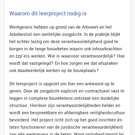
Waarom dit leerproject nodig is
Werkgevers hebben op grond van de Arbowet en het
Arbobesluit een wettelijke zorgplicht. In de praktijk blijkt
het echter lastig om deze verantwoordelijkheid goed te
borgen in de lange bouwketen waarin ook inhuurkrachten
en zzp’ers werken. Wie is waarvoor verantwoordelijk? Hoe
wordt dat vastgelegd? En hoe zorgen we dat afspraken
ook daadwerkelijk werken op de bouwplaats?
Dit leerproject is opgezet om hier een antwoord op te
geven. Door de zorgplicht expliciet en contractueel vast te
leggen in complexe bouwketens ontstaat een duidelijke
structuur. Hierdoor zijn verantwoordelijkheden helder en
wordt een bespreekbare én afdwingbare veiligheidscultuur
bevorderd. Het project richt zich op het goed inrichten én
laten functioneren van de juridische verantwoordelijkheid
van alle werkgevers in de keten. Want veiligheid begint bij