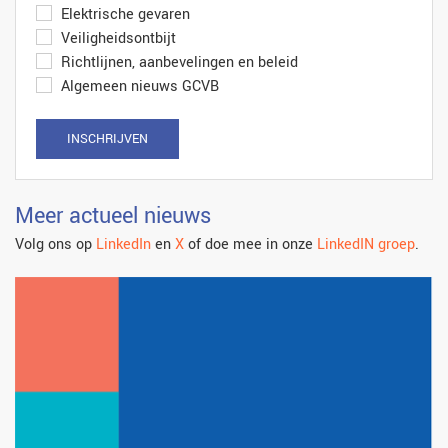
Elektrische gevaren
Veiligheidsontbijt
Richtlijnen, aanbevelingen en beleid
Algemeen nieuws GCVB
INSCHRIJVEN
Meer actueel nieuws
Volg ons op
LinkedIn
en
X
of doe mee in onze
LinkedIN groep
.