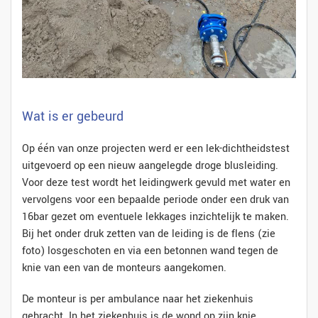
Wat is er gebeurd
Op één van onze projecten werd er een lek-dichtheidstest
uitgevoerd op een nieuw aangelegde droge blusleiding.
Voor deze test wordt het leidingwerk gevuld met water en
vervolgens voor een bepaalde periode onder een druk van
16bar gezet om eventuele lekkages inzichtelijk te maken.
Bij het onder druk zetten van de leiding is de flens (zie
foto) losgeschoten en via een betonnen wand tegen de
knie van een van de monteurs aangekomen.
De monteur is per ambulance naar het ziekenhuis
gebracht. In het ziekenhuis is de wond op zijn knie