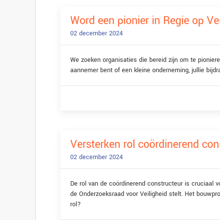
Word een pionier in Regie op Vei
02 december 2024
We zoeken organisaties die bereid zijn om te pionie
aannemer bent of een kleine onderneming, jullie bijdr
Versterken rol coördinerend con
02 december 2024
De rol van de coördinerend constructeur is cruciaal vo
de Onderzoeksraad voor Veiligheid stelt. Het bouwpr
rol?