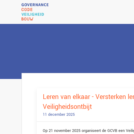
Leren van elkaar - Versterken 
Veiligheidsontbijt
11 december 2025
Op 21 november 2025 organiseert de GCVB een Veiligh