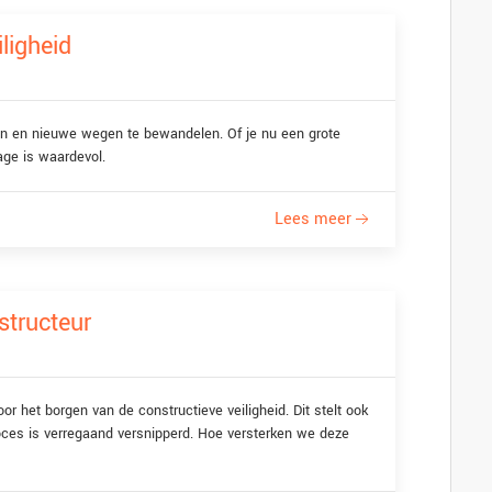
ligheid
ren en nieuwe wegen te bewandelen. Of je nu een grote
age is waardevol.
Lees meer
structeur
or het borgen van de constructieve veiligheid. Dit stelt ook
oces is verregaand versnipperd. Hoe versterken we deze