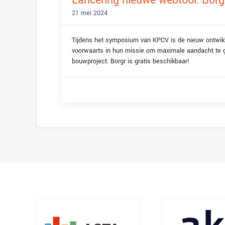
Lancering nieuwe webtool: Borg
21 mei 2024
Tijdens het symposium van KPCV is de nieuw ontwikk
voorwaarts in hun missie om maximale aandacht te ge
bouwproject. Borgr is gratis beschikbaar!