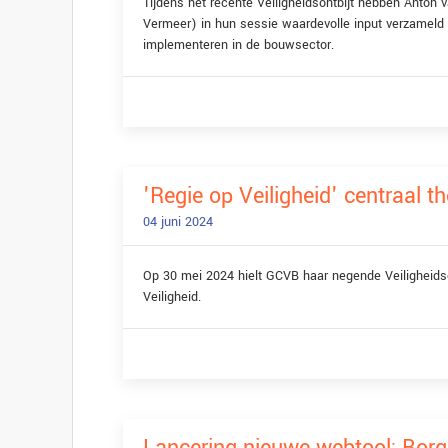
Tijdens het recente Veiligheidsontbijt hebben Anton
Vermeer) in hun sessie waardevolle input verzameld
implementeren in de bouwsector.
'Regie op Veiligheid' centraal 
04 juni 2024
Op 30 mei 2024 hielt GCVB haar negende Veiligheidso
Veiligheid.