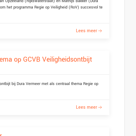
 van Opzeeland (Rijkswaterstaat) en Mathijs Bakker (Dura
 om het programma Regie op Veiligheid (RoV) succesvol te
Lees meer
thema op GCVB Veiligheidsontbijt
ntbijt bij Dura Vermeer met als centraal thema Regie op
Lees meer