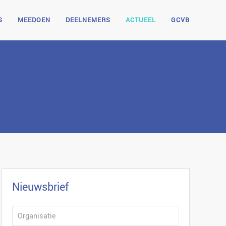
S
MEEDOEN
DEELNEMERS
ACTUEEL
GCVB
Nieuwsbrief